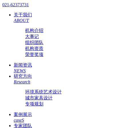
021-62373731
关于我们
ABOUT
机构介绍
大事记
组织团队
机构资质
荣誉奖项
新闻资讯
NEWS
研究方向
Research
环境系统艺术设计
城市家具设计
专项规划
案例展示
caseS
专家团队