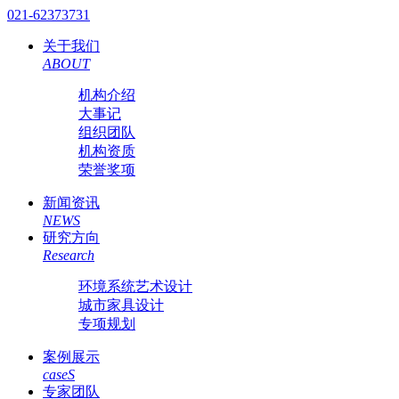
021-62373731
关于我们
ABOUT
机构介绍
大事记
组织团队
机构资质
荣誉奖项
新闻资讯
NEWS
研究方向
Research
环境系统艺术设计
城市家具设计
专项规划
案例展示
caseS
专家团队